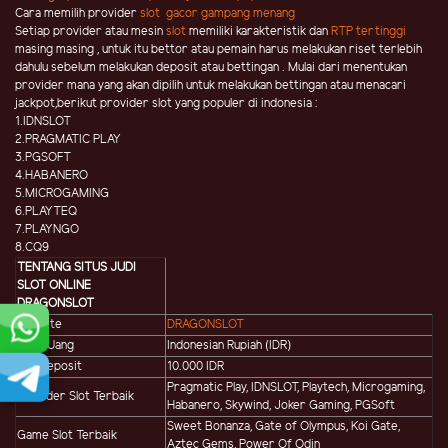
Cara memilih provider
slot gacor gampang menang
Setiap provider atau mesin
slot
memiliki karakteristik dan
RTP tertinggi
masing masing , untuk itu bettor atau pemain harus melakukan riset terlebih
dahulu sebelum melakukan deposit atau bettingan . Mulai dari menentukan
provider mana yang akan dipilih untuk melakukan bettingan atau menacari
jackpot,berikut provider slot yang populer di indonesia :
1.IDNSLOT
2.PRAGMATIC PLAY
3.PGSOFT
4.HABANERO
5.MICROGAMING
6.PLAYTEQ
7.PLAYNGO
8.CQ9
TENTANG SITUS JUDI
SLOT ONLINE
DRAGONSLOT
Website
DRAGONSLOT
Mata Uang
Indonesian Rupiah (IDR)
Min Deposit
10.000 IDR
Pragmatic Play, IDNSLOT, Playtech, Microgaming,
Provider Slot Terbaik
Habanero, Skywind, Joker Gaming, PGSoft
Sweet Bonanza, Gate of Olympus, Koi Gate,
Game Slot Terbaik
Aztec Gems, Power Of Odin