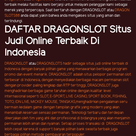
terbaik melalui fasilitas kami berjanji untuk melayani pelanggan kami sebagai
merek yang terpercaya. Saat bertaruh dengan DRAGONSLOT atau
DRAGON
SLOTS88
anda dapat yakin bahwa anda mengakses situs yang aman dan
terlindungi.
DAFTAR DRAGONSLOT Situs
Judi Online Terbaik Di
Indonesia
DRAGONSLOT
atau
DRAGONSLOTS
hadir sebagai situs judi online terbaik di
Indonesia dengan banyak pilihan game yang menawarkan berbagai program
promo dan event menarik. DRAGONSLOT adalah situs pelopor permainan slot
terbesar di Indonesia, dengan menyediakan berbagai macam permainan slot
dengan provider paling lengkap dan RTP tertinggi, DRAGONSLOT
juga
menghadirkan berbagai game
taruhan online
dengan kualitar level
internasional seperti SLOT, E-SPORT, LIVE CASINO, SPORT BOOK, FISHING,
TOTO, IDN LIVE, MICKEY MOUSE, TANGKAS,menghadirkan pengalaman seru
bermain kedalam game dengan tampilan grafik yang modern yang akan
menambah keseruan sensasi permainan. Teknologi terbaru dan terdepan
dikerjakan oleh tim yang ahli dan profesional di bidangnya yang akan menjamin
permainan lebih aman dan nyaman. Setiap proses transaksi di DRAGONSLOT
lebih cepat karena di support banyak pilihan bank swasta terbaik juga
berbagai pilihan metode pembayaran terpopuler.