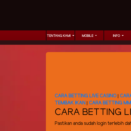
TENTANG KAMI
MOBILE
INFO
CARA BETTING LIVE CASINO
|
CARA
TEMBAK IKAN
|
CARA BETTING MM
CARA BETTING L
Pastikan anda sudah login terlebih d