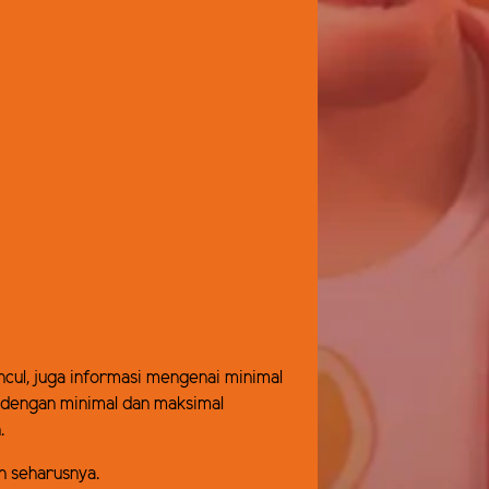
uncul, juga informasi mengenai minimal
i dengan minimal dan maksimal
.
h seharusnya.