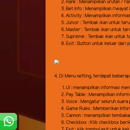
Rank : Menampilkan urutan / ran
Bet Info : Menampilkan riwaya
Activity : Menampilkan informas
Junior : Tembak ikan untuk taru
Master : Tembak ikan untuk tar
Supreme : Tembak ikan untuk t
Exit : Button untuk keluar dari
4. Di Menu setting, terdapat bebera
UI : menampilkan informasi me
Pay Table : Menampilkan inform
Voice : Mengatur seluruh suara
Game Rules : Memberikan Info
Cannon : menampilkan tembakan
Checkbox : Klik checkbox berik
Exit : klik tombol exit untuk k