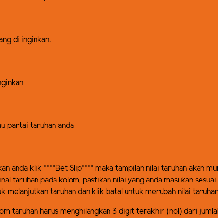
ang di inginkan.
inginkan
u partai taruhan anda
kan anda klik """"Bet Slip"""" maka tampilan nilai taruhan akan m
nal taruhan pada kolom, pastikan nilai yang anda masukan sesua
ntuk melanjutkan taruhan dan klik batal untuk merubah nilai taruhan
m taruhan harus menghilangkan 3 digit terakhir (nol) dari jumla