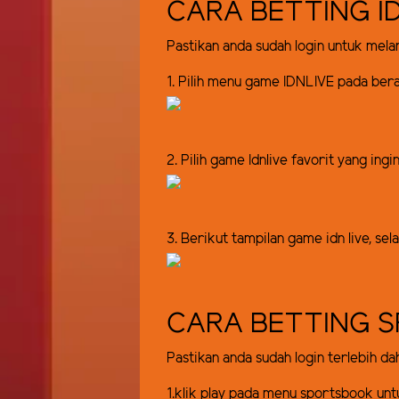
CARA BETTING I
Pastikan anda sudah login untuk mela
1. Pilih menu game IDNLIVE pada ber
2. Pilih game Idnlive favorit yang ingi
3. Berikut tampilan game idn live, se
CARA BETTING 
Pastikan anda sudah login terlebih d
1.klik play pada menu sportsbook u