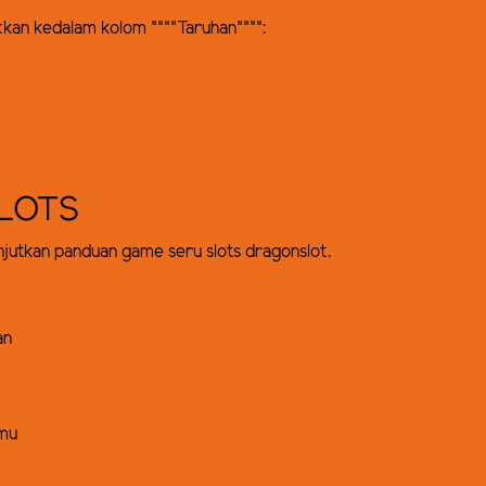
kan kedalam kolom """"Taruhan"""":
LOTS
njutkan panduan game seru slots dragonslot.
an
amu