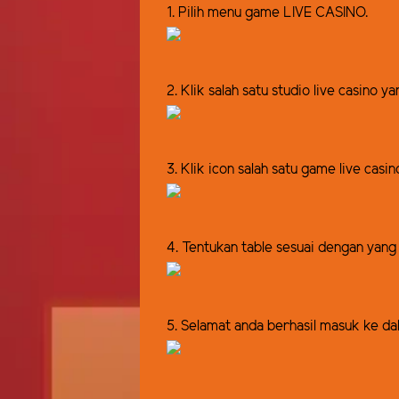
1. Pilih menu game LIVE CASINO.
2. Klik salah satu studio live casino ya
3. Klik icon salah satu game live casi
4. Tentukan table sesuai dengan yang 
5. Selamat anda berhasil masuk ke da