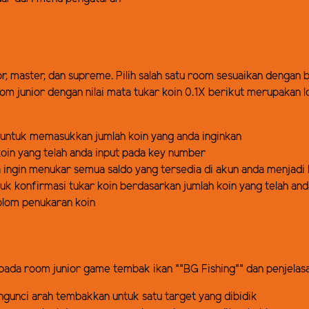
ior, master, dan supreme. Pilih salah satu room sesuaikan denga
oom junior dengan nilai mata tukar koin 0.1X berikut merupakan 
untuk memasukkan jumlah koin yang anda inginkan
koin yang telah anda input pada key number
 ingin menukar semua saldo yang tersedia di akun anda menjadi 
uk konfirmasi tukar koin berdasarkan jumlah koin yang telah and
kolom penukaran koin
pada room junior game tembak ikan ""BG Fishing"" dan penjelasa
gunci arah tembakkan untuk satu target yang dibidik