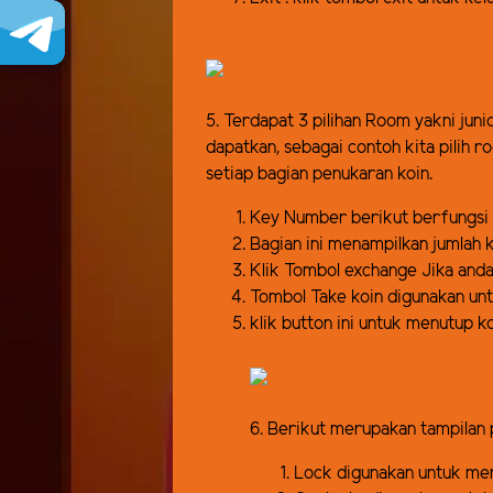
5. Terdapat 3 pilihan Room yakni jun
dapatkan, sebagai contoh kita pilih r
setiap bagian penukaran koin.
Key Number berikut berfungsi 
Bagian ini menampilkan jumlah 
Klik Tombol exchange Jika anda
Tombol Take koin digunakan unt
klik button ini untuk menutup 
6. Berikut merupakan tampilan 
Lock digunakan untuk men